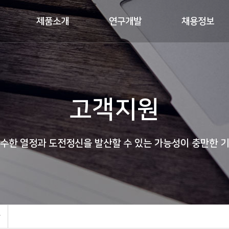
제품소개
연구개발
채용정보
고객지원
수한 열정과 도전정신을 발산할 수 있는 가능성이 충만한 