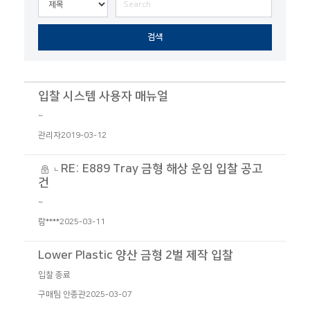
검색
입찰 시스템 사용자 매뉴얼
~
관리자
2019-03-12
RE: E889 Tray 금형 해상 운임 입찰 공고
건
~
람****
2025-03-11
Lower Plastic 양산 금형 2벌 제작 입찰
입찰 종료
구매팀 안종관
2025-03-07