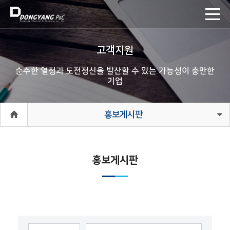
고객지원
순수한 열정과 도전정신을 발산할 수 있는 가능성이 충만한
기업
홍보게시판
홍보게시판