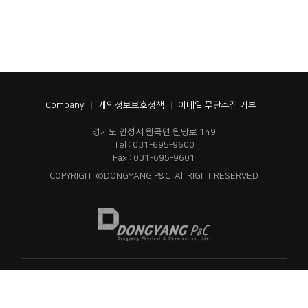
Company
개인정보보호정책
이메일 무단수집 거부
경기도 안성시 원곡면 원당로 149
Tel : 031-695-9600
Fax : 031-695-9601
COPYRIGHT©DONGYANG P&C. All RIGHT RESERVED
동양이화 계열사 바로가기