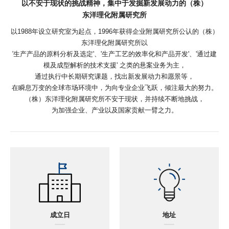
以不安于现状的挑战精神，集中于发掘新发展动力的（株）
东洋理化附属研究所
以1988年设立研究室为起点，1996年获得企业附属研究所公认的（株）
东洋理化附属研究所以
'生产产品的原料分析及选定'、'生产工艺的效率化和产品开发'、'通过建
模及成型解析的技术支援' 之类的悬案业务为主，
通过执行中长期研究课题，找出新发展动力和愿景等，
在瞬息万变的全球市场环境中，为向专业企业飞跃，倾注最大的努力。
（株）东洋理化附属研究所不安于现状，并持续不断地挑战，
为加强企业、产业以及国家贡献一臂之力。
成立日
地址