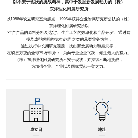
以不安于现状的挑战精神，集中于发掘新发展动力的（株）
东洋理化附属研究所
以1988年设立研究室为起点，1996年获得企业附属研究所公认的（株）
东洋理化附属研究所以
'生产产品的原料分析及选定'、'生产工艺的效率化和产品开发'、'通过建
模及成型解析的技术支援' 之类的悬案业务为主，
通过执行中长期研究课题，找出新发展动力和愿景等，
在瞬息万变的全球市场环境中，为向专业企业飞跃，倾注最大的努力。
（株）东洋理化附属研究所不安于现状，并持续不断地挑战，
为加强企业、产业以及国家贡献一臂之力。
成立日
地址