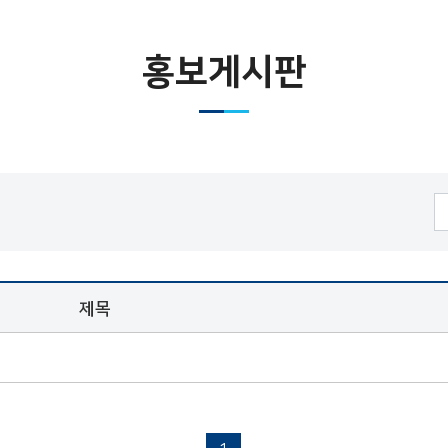
홍보게시판
제목