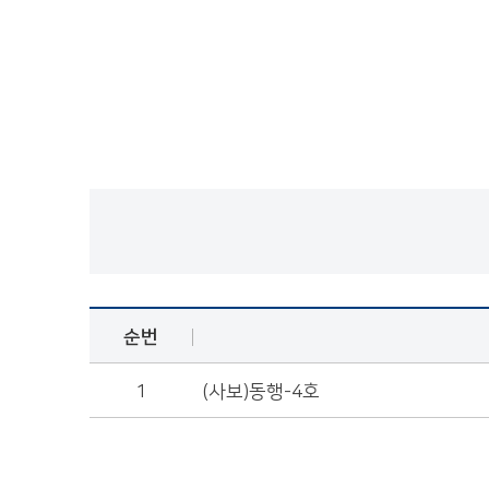
순번
1
(사보)동행-4호