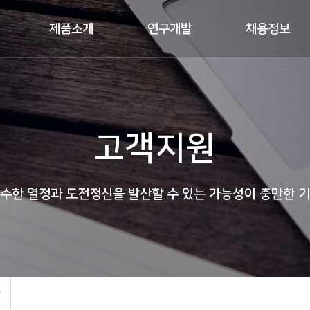
제품소개
연구개발
채용정보
고객지원
수한 열정과 도전정신을 발산할 수 있는 가능성이 충만한 