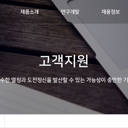
제품소개
연구개발
채용정보
고객지원
수한 열정과 도전정신을 발산할 수 있는 가능성이 충만한 