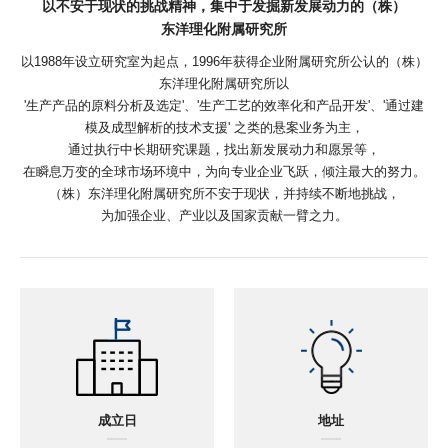
以不安于现状的挑战精神，集中于发掘新发展动力的（株）
东洋理化附属研究所
以1988年设立研究室为起点，1996年获得企业附属研究所公认的（株）
东洋理化附属研究所以
'生产产品的原料分析及选定'、'生产工艺的效率化和产品开发'、'通过建
模及成型解析的技术支援' 之类的悬案业务为主，
通过执行中长期研究课题，找出新发展动力和愿景等，
在瞬息万变的全球市场环境中，为向专业企业飞跃，倾注最大的努力。
（株）东洋理化附属研究所不安于现状，并持续不断地挑战，
为加强企业、产业以及国家贡献一臂之力。
成立日
地址